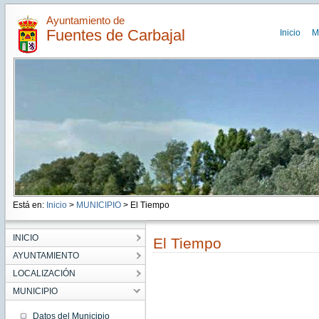
Ayuntamiento de
Fuentes de Carbajal
Inicio
M
Está en:
Inicio
>
MUNICIPIO
> El Tiempo
INICIO
El Tiempo
AYUNTAMIENTO
LOCALIZACIÓN
MUNICIPIO
Datos del Municipio